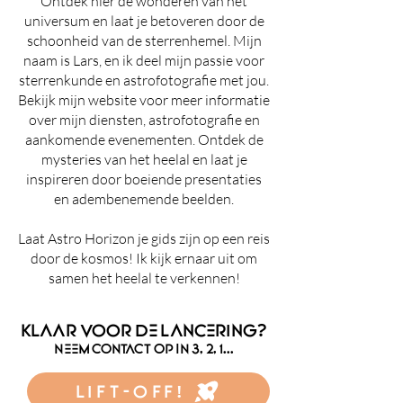
Ontdek hier de wonderen van het
universum en laat je betoveren door de
schoonheid van de sterrenhemel. Mijn
naam is Lars, en ik deel mijn passie voor
sterrenkunde en astrofotografie met jou.
Bekijk mijn website voor meer informatie
over mijn diensten, astrofotografie en
aankomende evenementen. Ontdek de
mysteries van het heelal en laat je
inspireren door boeiende presentaties
en adembenemende beelden.
Laat Astro Horizon je gids zijn op een reis
door de kosmos! Ik kijk ernaar uit om
samen het heelal te verkennen!
klaar voor de lancering?
neem contact op in 3, 2, 1...
LIFT-OFF!