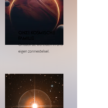
onze kosmische
familie
Ontdek de werelden in ons
eigen zonnestelsel.