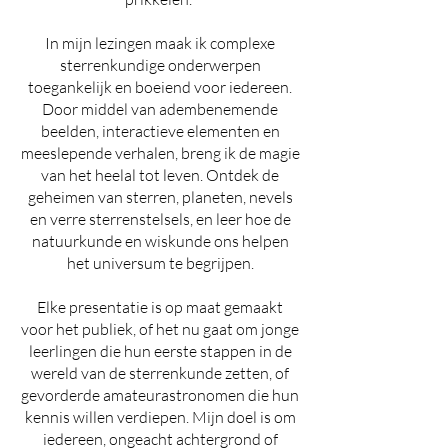
In mijn lezingen maak ik complexe
sterrenkundige onderwerpen
toegankelijk en boeiend voor iedereen.
Door middel van adembenemende
beelden, interactieve elementen en
meeslepende verhalen, breng ik de magie
van het heelal tot leven. Ontdek de
geheimen van sterren, planeten, nevels
en verre sterrenstelsels, en leer hoe de
natuurkunde en wiskunde ons helpen
het universum te begrijpen.
Elke presentatie is op maat gemaakt
voor het publiek, of het nu gaat om jonge
leerlingen die hun eerste stappen in de
wereld van de sterrenkunde zetten, of
gevorderde amateurastronomen die hun
kennis willen verdiepen. Mijn doel is om
iedereen, ongeacht achtergrond of